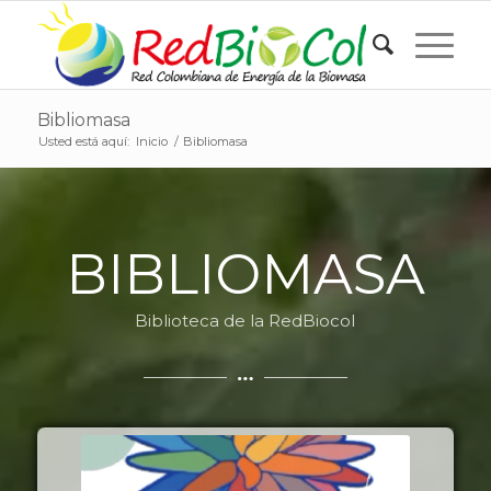
Bibliomasa
Usted está aquí:
Inicio
/
Bibliomasa
BIBLIOMASA
Biblioteca de la RedBiocol