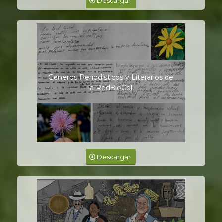
Descargar
Géneros Periodísticos y Literarios de
la RedBioCol.
Descargar