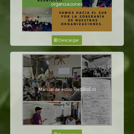
organizaciones
Descargar
Manual de estilo RedBioCol