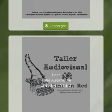
Descargar
Leer
Taller Audiovisual
CINE EN LA RED