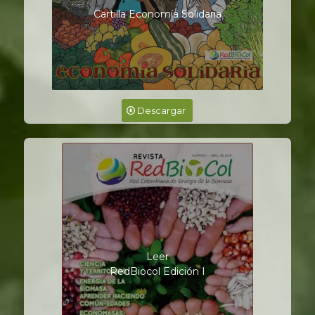
Cartilla Economía Solidaria
Descargar
Leer
RedBiocol Edición I