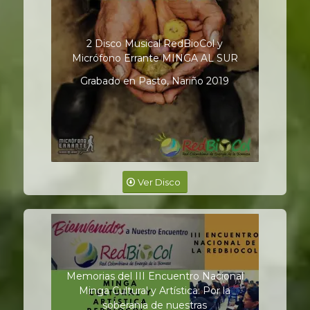
2 Disco Musical RedBioCol y
Micrófono Errante MINGA AL SUR
Grabado en Pasto, Nariño 2019
Ver Disco
Memorias del III Encuentro Nacional
Minga Cultural y Artística: Por la
soberania de nuestras