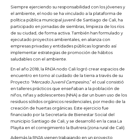
Siempre ejerciendo su responsabilidad con los jóvenes y
el ambiente, el nodo se ha vinculado a la plataforma de
política pública municipal juvenil de Santiago de Cali, ha
participado en jornadas de siembras, limpieza de los ríos
de su ciudad, de forma activa. También han formulado y
ejecutado proyectos ambientales, en alianza con
empresas privadas y entidades públicas logrando así
implementar estrategias de promoción de hábitos
saludables con el ambiente.
En el año 2018, la RNJA nodo Cali logró crear espacios de
encuentro en torno al cuidado de la tierra a través de su
Proyecto
“Mercado Juvenil Campesino,
” el cual consistió
en talleres prácticos que enseñaban a la población de
niños, niñas y adolescentes (NNA) a dar un buen uso de los
residuos sólidos orgánicos residenciales, por medio de la
creación de huertas orgánicas. Este ejercicio fue
financiado por la Secretaría de Bienestar Social del
municipio Santiago de Cali, y se desarrolló en la casa La
Playita en el corregimiento la Buitrera (zona rural de Cali).
Además la RNJA vienen trabajando en un proyecto