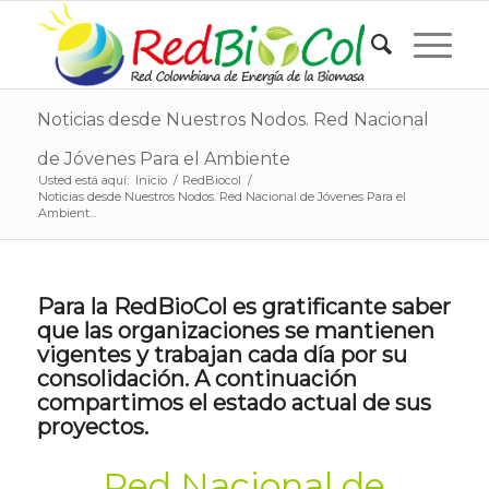
Noticias desde Nuestros Nodos. Red Nacional
de Jóvenes Para el Ambiente
Usted está aquí:
Inicio
/
RedBiocol
/
Noticias desde Nuestros Nodos. Red Nacional de Jóvenes Para el
Ambient...
Para la RedBioCol es gratificante saber
que las organizaciones se mantienen
vigentes y trabajan cada día por su
consolidación. A continuación
compartimos el estado actual de sus
proyectos.
.
Red Nacional de